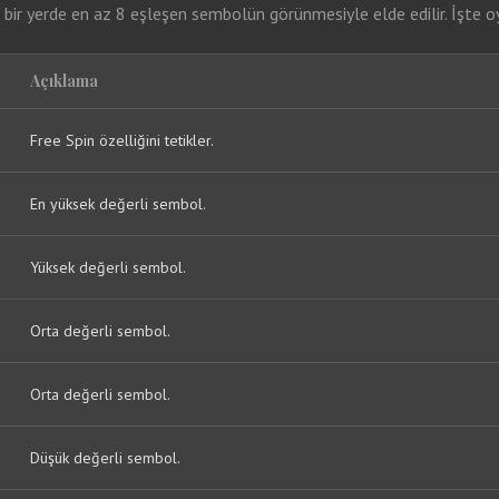
bir yerde en az 8 eşleşen sembolün görünmesiyle elde edilir. İşte 
Açıklama
Free Spin özelliğini tetikler.
En yüksek değerli sembol.
Yüksek değerli sembol.
Orta değerli sembol.
Orta değerli sembol.
Düşük değerli sembol.