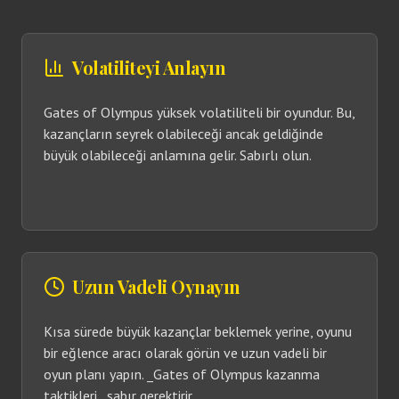
Volatiliteyi Anlayın
Gates of Olympus yüksek volatiliteli bir oyundur. Bu,
kazançların seyrek olabileceği ancak geldiğinde
büyük olabileceği anlamına gelir. Sabırlı olun.
Uzun Vadeli Oynayın
Kısa sürede büyük kazançlar beklemek yerine, oyunu
bir eğlence aracı olarak görün ve uzun vadeli bir
oyun planı yapın. _Gates of Olympus kazanma
taktikleri_ sabır gerektirir.