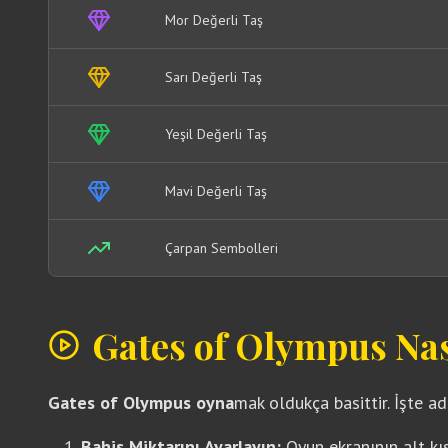
Mor Değerli Taş
Sarı Değerli Taş
Yeşil Değerli Taş
Mavi Değerli Taş
Çarpan Sembolleri
Gates of Olympus Na
Gates of Olympus oyna
mak oldukça basittir. İşte a
Bahis Miktarını Ayarlayın:
Oyun ekranının alt kıs