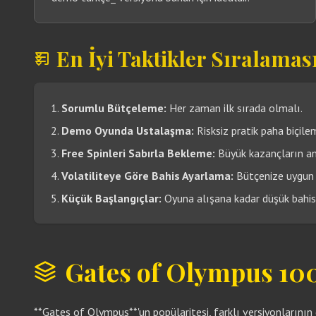
En İyi Taktikler Sıralamas
Sorumlu Bütçeleme:
Her zaman ilk sırada olmalı.
Demo Oyunda Ustalaşma:
Risksiz pratik paha biçile
Free Spinleri Sabırla Bekleme:
Büyük kazançların an
Volatiliteye Göre Bahis Ayarlama:
Bütçenize uygun r
Küçük Başlangıçlar:
Oyuna alışana kadar düşük bahisl
Gates of Olympus 100
**Gates of Olympus**'un popülaritesi, farklı versiyonlarının